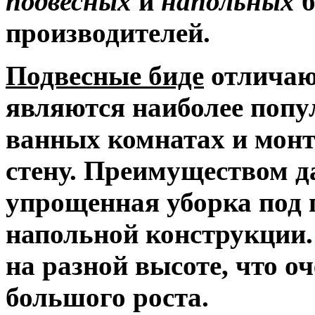
подвесных
и
напольных
б
производителей.
Подвесные биде
отличаю
являются наиболее поп
ванных комнатах и монт
стену. Преимуществом д
упрощенная уборка под 
напольной конструкции.
на разной высоте, что о
большого роста.