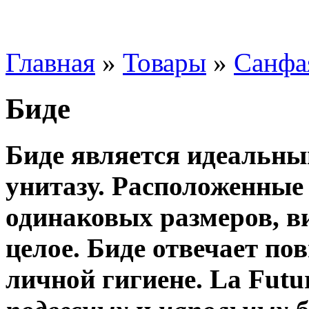
Главная
»
Товары
»
Санфа
Биде
Биде является идеальн
унитазу. Расположенные 
одинаковых размеров, в
целое. Биде отвечает п
личной гигиене. La Fut