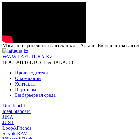
Магазин европейской сантехники в Астане. Европейская санте
WWW.LAFUTURA.KZ
ПОСТАВЛЯЕТСЯ НА ЗАКАЗ!!!
Производители
О компании
Контакты
Партнеры
Безбарьерная среда
Dornbracht
Ideal Standard
JIKA
JUST
Loop&Friends
Slezak-RAV