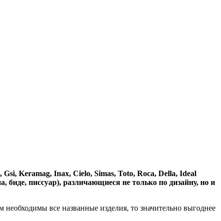
, Keramag, Inax, Cielo, Simas, Toto, Roca, Della, Ideal
биде, писсуар), различающиеся не только по дизайну, но и
ам необходимы все названные изделия, то значительно выгоднее