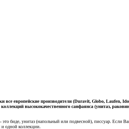
се европейские производители (Duravit, Globo, Laufen, Ido, Gsi
оллекций высококачественного санфаянса (унитаз, раковина, 
 это биде, унитаз (напольный или подвесной), писсуар. Если В
 и одной коллекции.