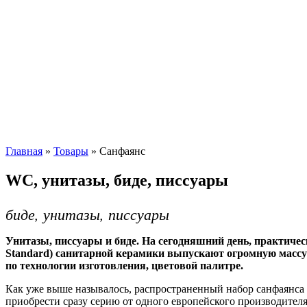
Главная
»
Товары
»
Санфаянс
WC, унитазы, биде, писсуары
биде, унитазы, писсуары
Унитазы, писсуары и биде. На сегодняшний день, практически в
Standard) санитарной керамики выпускают огромную массу к
по технологии изготовления, цветовой палитре.
Как уже выше называлось, распространенный набор санфаянса -
приобрести сразу серию от одного европейского производителя