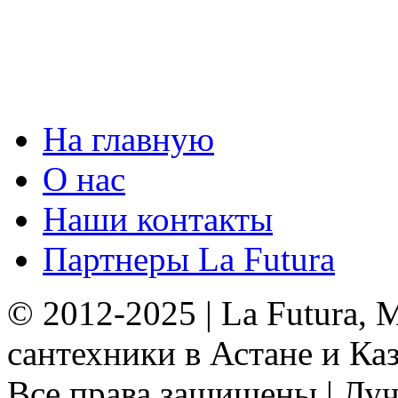
На главную
О нас
Наши контакты
Партнеры La Futura
© 2012-2025 | La Futura,
сантехники в Астане и Ка
Все права защищены | Луч