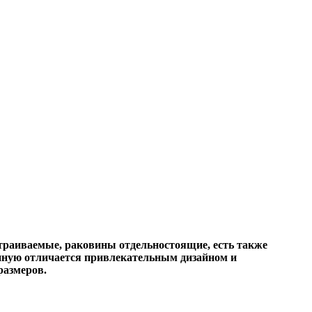
траиваемые, раковины отдельностоящие, есть также
нную отличается привлекательным дизайном и
размеров.