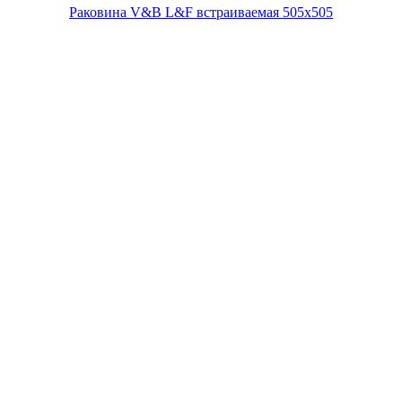
Раковина V&B L&F встраиваемая 505х505