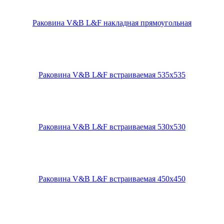
Раковина V&B L&F накладная прямоугольная
Раковина V&B L&F встраиваемая 535х535
Раковина V&B L&F встраиваемая 530х530
Раковина V&B L&F встраиваемая 450х450