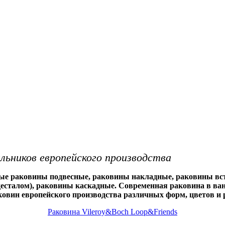
льников европейского производства
ные раковины подвесные, раковины накладные, раковины вс
есталом), раковины каскадные. Современная раковина в ва
ковин европейского производства различных форм, цветов и 
Раковина Vileroy&Boch Loop&Friends