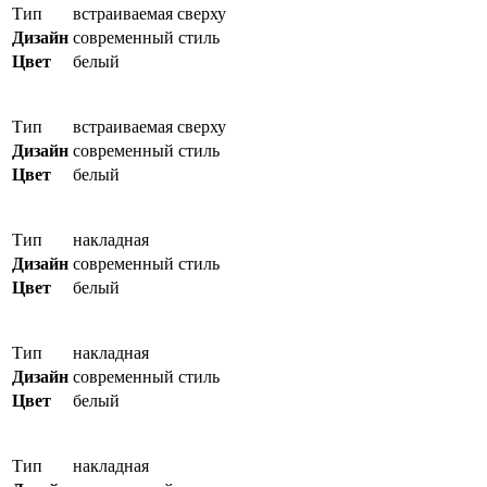
Тип
встраиваемая сверху
Дизайн
современный стиль
Цвет
белый
Тип
встраиваемая сверху
Дизайн
современный стиль
Цвет
белый
Тип
накладная
Дизайн
современный стиль
Цвет
белый
Тип
накладная
Дизайн
современный стиль
Цвет
белый
Тип
накладная