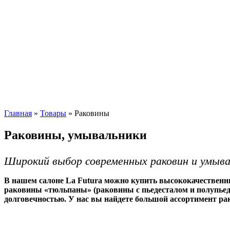
Главная
»
Товары
»
Раковины
Раковины, умывальники
Широкий выбор современных раковин и умыва
В нашем салоне La Futura можно купить высококачествен
раковины «тюльпаны» (раковины с пьедесталом и полупьед
долговечностью. У нас вы найдете большой ассортимент ра