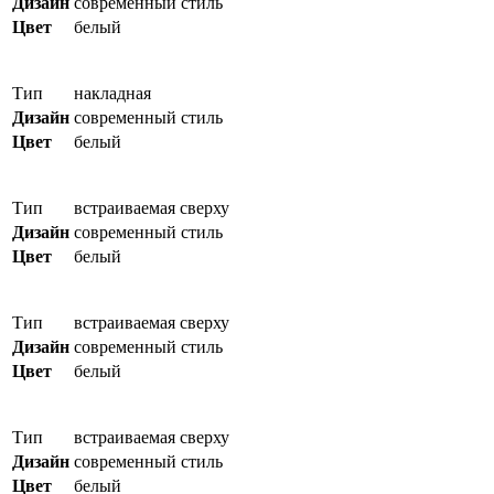
Дизайн
современный стиль
Цвет
белый
Тип
накладная
Дизайн
современный стиль
Цвет
белый
Тип
встраиваемая сверху
Дизайн
современный стиль
Цвет
белый
Тип
встраиваемая сверху
Дизайн
современный стиль
Цвет
белый
Тип
встраиваемая сверху
Дизайн
современный стиль
Цвет
белый