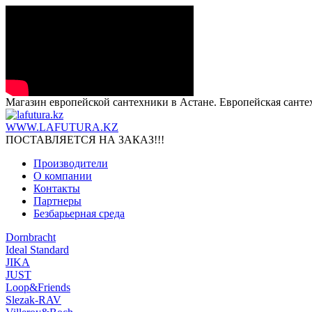
Магазин европейской сантехники в Астане. Европейская санте
WWW.LAFUTURA.KZ
ПОСТАВЛЯЕТСЯ НА ЗАКАЗ!!!
Производители
О компании
Контакты
Партнеры
Безбарьерная среда
Dornbracht
Ideal Standard
JIKA
JUST
Loop&Friends
Slezak-RAV