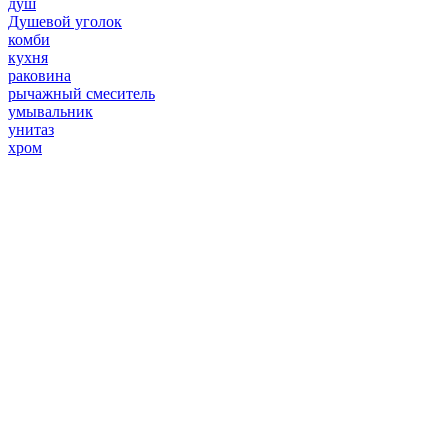
душ
Душевой уголок
комби
кухня
раковина
рычажный смеситель
умывальник
унитаз
хром