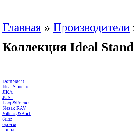
Главная
»
Производители
Коллекция Ideal Stand
Dornbracht
Ideal Standard
JIKA
JUST
Loop&Friends
Slezak-RAV
Villeroy&Boch
биде
бронза
ванна